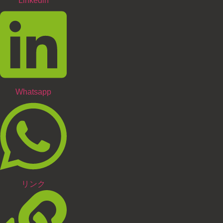
Linkedin
Whatsapp
リンク