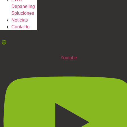
Depaneling
Soluciones
Noticias
Contacto
Youtube