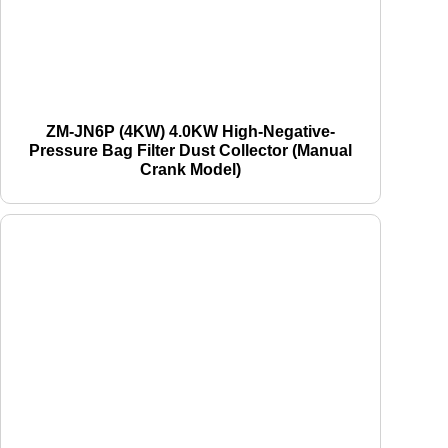
ZM-JN6P (4KW) 4.0KW High-Negative-
Pressure Bag Filter Dust Collector (Manual
Crank Model)