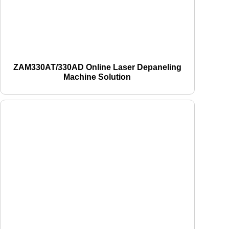
ZAM330AT/330AD Online Laser Depaneling
Machine Solution