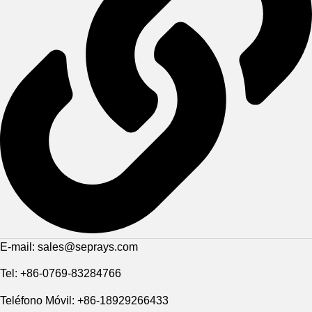
E-mail: sales@seprays.com
Tel: +86-0769-83284766
Teléfono Móvil: +86-18929266433