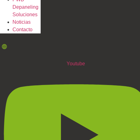
Depaneling
Soluciones
Noticias
Contacto
Youtube