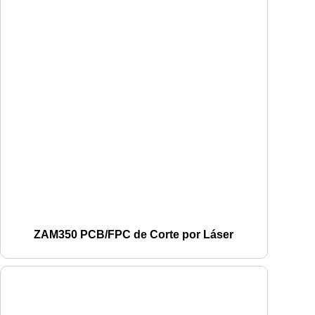
ZAM350 PCB/FPC de Corte por Láser