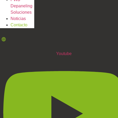
Depaneling
Soluciones
Noticias
Contacto
Youtube