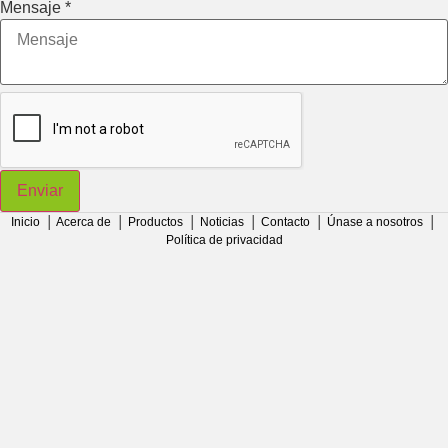
Mensaje
*
Enviar
Inicio
│
Acerca de
│
Productos
│
Noticias
│
Contacto
│
Únase a nosotros
│
Política de privacidad