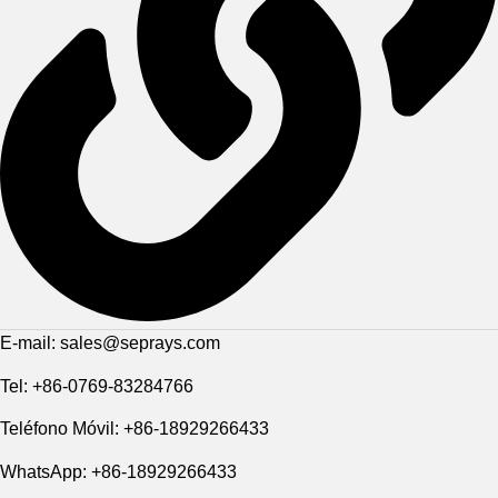
E-mail: sales@seprays.com
Tel: +86-0769-83284766
Teléfono Móvil: +86-18929266433
WhatsApp: +86-18929266433