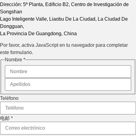
Dirección: 5ª Planta, Edificio B2, Centro de Investigación de
Songshan
Lago Inteligente Valle, Liaobu De La Ciudad, La Ciudad De
Dongguan,
La Provincia De Guangdong, China
Por favor, activa JavaScript en tu navegador para completar
este formulario.
电邮
Nombre
*
Nombre
de
Mensaje
Teléfono
电邮
*