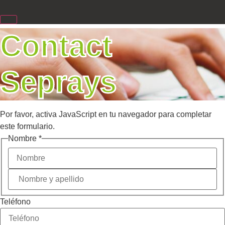
Contact
Seprays
Por favor, activa JavaScript en tu navegador para completar
este formulario.
First
Nombre
*
Upload
E-mail
Teléfono