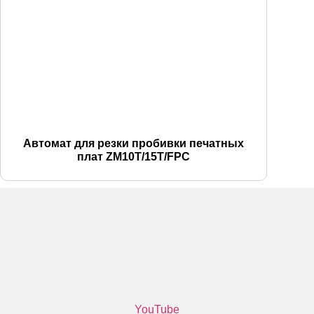
Автомат для резки пробивки печатных
плат ZM10T/15T/FPC
YouTube