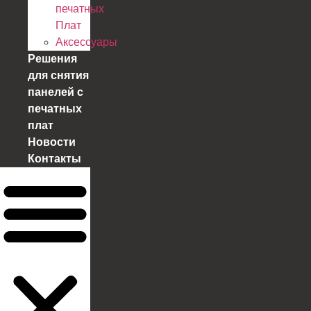
печатных
Плат
Аксессуары
Решения
для снятия
панелей с
печатных
плат
Новости
Контакты