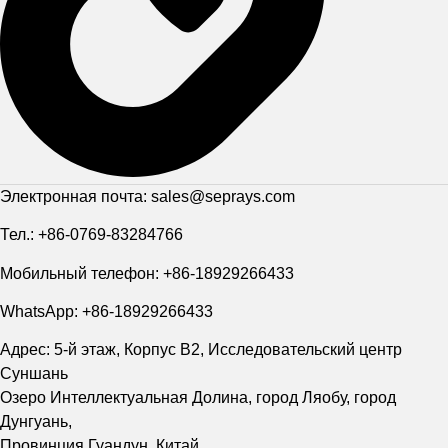
Электронная почта: sales@seprays.com
Тел.: +86-0769-83284766
Мобильный телефон: +86-18929266433
WhatsApp: +86-18929266433
Адрес: 5-й этаж, Корпус B2, Исследовательский центр
Суншань
Озеро Интеллектуальная Долина, город Ляобу, город
Дунгуань,
Провинция Гуандун, Китай