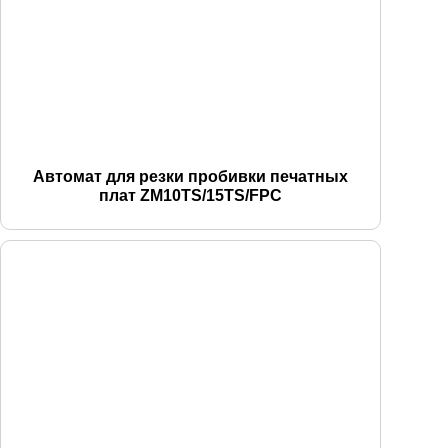
Автомат для резки пробивки печатных
плат ZM10TS/15TS/FPC