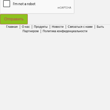
Отправить
Главная
│
О нас
│
Продукты
│
Новости
│
Связаться с нами
│
Быть
Партнером
│
Политика конфиденциальности