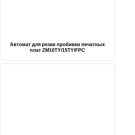
Автомат для резки пробивки печатных
плат ZM10TY/15TY/FPC