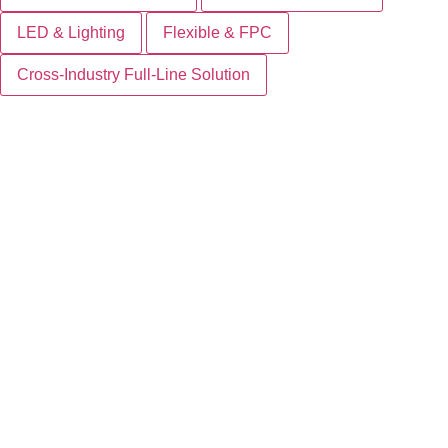
LED & Lighting
Flexible & FPC
Cross-Industry Full-Line Solution