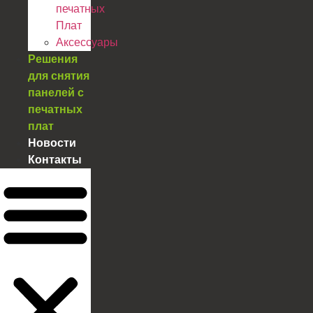
печатных
Плат
Аксессуары
Решения
для снятия
панелей с
печатных
плат
Новости
Контакты