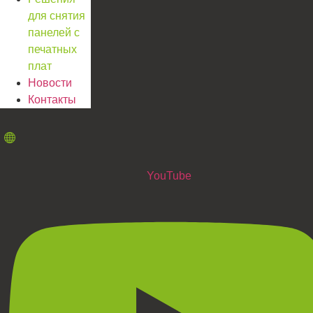
для снятия
панелей с
печатных
плат
Новости
Контакты
YouTube