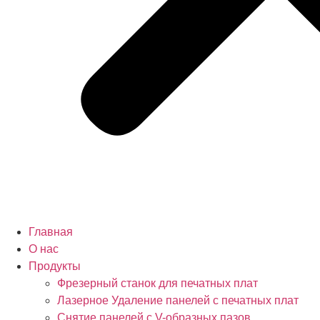
Главная
О нас
Продукты
Фрезерный станок для печатных плат
Лазерное Удаление панелей с печатных плат
Снятие панелей с V-образных пазов