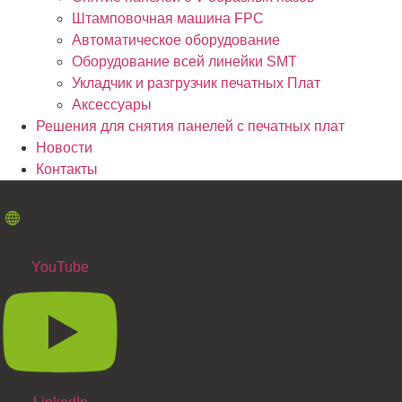
Штамповочная машина FPC
Автоматическое оборудование
Оборудование всей линейки SMT
Укладчик и разгрузчик печатных Плат
Аксессуары
Решения для снятия панелей с печатных плат
Новости
Контакты
YouTube