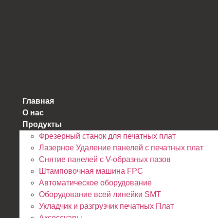
跳
到
内
容
Главная
О нас
Продукты
Фрезерный станок для печатных плат
Лазерное Удаление панелей с печатных плат
Снятие панелей с V-образных пазов
Штамповочная машина FPC
Автоматическое оборудование
Оборудование всей линейки SMT
Укладчик и разгрузчик печатных Плат
Аксессуары